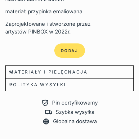
materiał: przypinka emaliowana
Zaprojektowane i stworzone przez
artystów
PINBOX
w
2022r.
DODAJ
MATERIAŁY I PIELĘGNACJA
POLITYKA WYSYŁKI
Pin certyfikowamy
Szybka wysyłka
Globalna dostawa