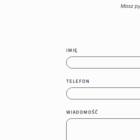
Masz py
IMIĘ
TELEFON
WIADOMOŚĆ