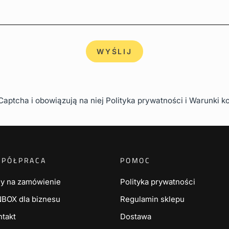
WYŚLIJ
hCaptcha i obowiązują na niej
Polityka prywatności
i
Warunki ko
SPÓŁPRACA
POMOC
ny na zamówienie
Polityka prywatności
NBOX dla biznesu
Regulamin sklepu
ntakt
Dostawa