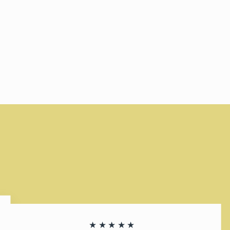
★★★★★