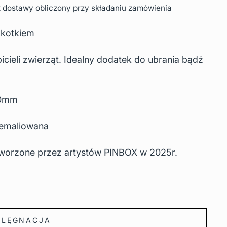
t dostawy obliczony przy składaniu zamówienia
 kotkiem
icieli zwierząt. Idealny dodatek do ubrania bądź
30mm
 emaliowana
tworzone przez artystów PINBOX w 2025r.
IELĘGNACJA