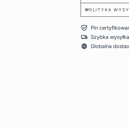
POLITYKA WYSY
Pin certyfikow
Szybka wysyłk
Globalna dosta