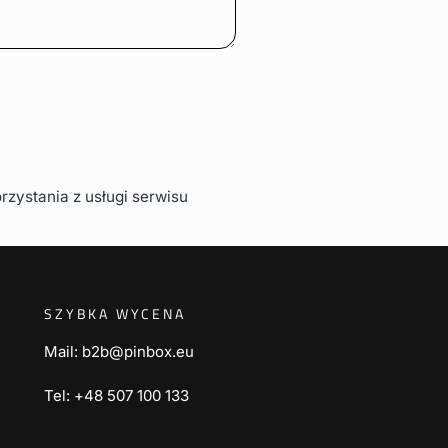
rzystania z usługi
serwisu
SZYBKA WYCENA
Mail: b2b@pinbox.eu
Tel: +48 507 100 133