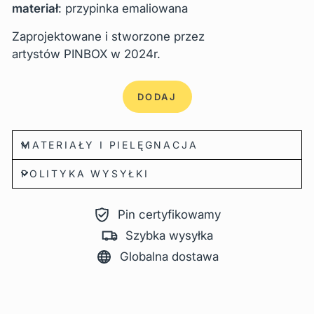
materiał
: przypinka emaliowana
Zaprojektowane i stworzone przez
artystów
PINBOX
w 2024r.
DODAJ
MATERIAŁY I PIELĘGNACJA
POLITYKA WYSYŁKI
Pin certyfikowamy
Szybka wysyłka
Globalna dostawa