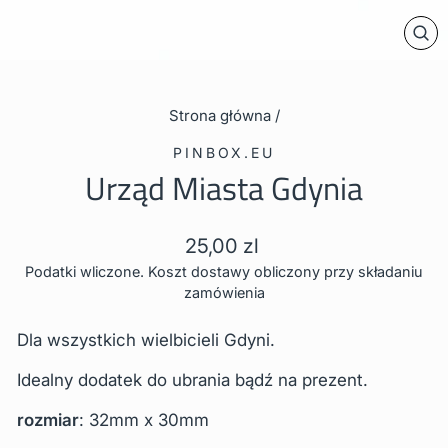
ZA
Strona główna
/
PINBOX.EU
Urząd Miasta Gdynia
Cena
25,00 zl
regularna
Podatki wliczone. Koszt dostawy obliczony przy składaniu
zamówienia
Dla wszystkich wielbicieli Gdyni.
Idealny dodatek do ubrania bądź na prezent.
rozmiar
: 32mm x 30mm