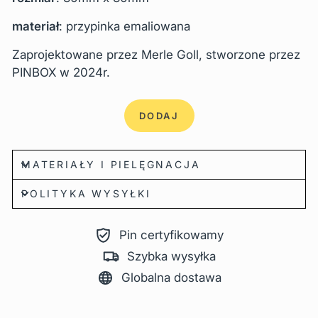
materiał
: przypinka emaliowana
Zaprojektowane przez Merle Goll, stworzone przez
PINBOX w 2024r.
DODAJ
MATERIAŁY I PIELĘGNACJA
POLITYKA WYSYŁKI
Pin certyfikowamy
Szybka wysyłka
Globalna dostawa