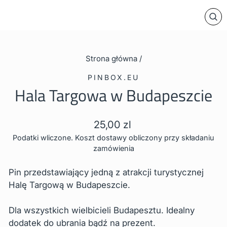
ZA
Strona główna
/
PINBOX.EU
Hala Targowa w Budapeszcie
Cena
25,00 zl
regularna
Podatki wliczone. Koszt dostawy obliczony przy składaniu
zamówienia
Pin przedstawiający jedną z atrakcji turystycznej
Halę Targową w Budapeszcie.
Dla wszystkich wielbicieli Budapesztu. Idealny
dodatek do ubrania bądź na prezent.